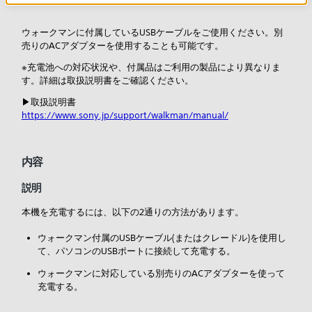
ウォークマンに付属しているUSBケーブルをご使用ください。別
売りのACアダプターを使用することも可能です。
※充電池への対応状況や、付属品はご利用の製品により異なりま
す。詳細は取扱説明書をご確認ください。
▶取扱説明書
https://www.sony.jp/support/walkman/manual/
内容
説明
本機を充電するには、以下の2通りの方法があります。
ウォークマン付属のUSBケーブル(またはクレードル)を使用し
て、パソコンのUSBポートに接続して充電する。
ウォークマンに対応している別売りのACアダプターを使って
充電する。