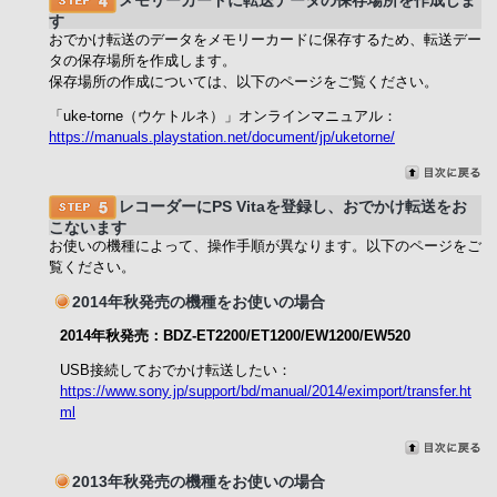
す
おでかけ転送のデータをメモリーカードに保存するため、転送デー
タの保存場所を作成します。
保存場所の作成については、以下のページをご覧ください。
「uke-torne（ウケトルネ）」オンラインマニュアル：
https://manuals.playstation.net/document/jp/uketorne/
レコーダーにPS Vitaを登録し、おでかけ転送をお
こないます
お使いの機種によって、操作手順が異なります。以下のページをご
覧ください。
2014年秋発売の機種をお使いの場合
2014年秋発売：BDZ-ET2200/ET1200/EW1200/EW520
USB接続しておでかけ転送したい：
https://www.sony.jp/support/bd/manual/2014/eximport/transfer.ht
ml
2013年秋発売の機種をお使いの場合