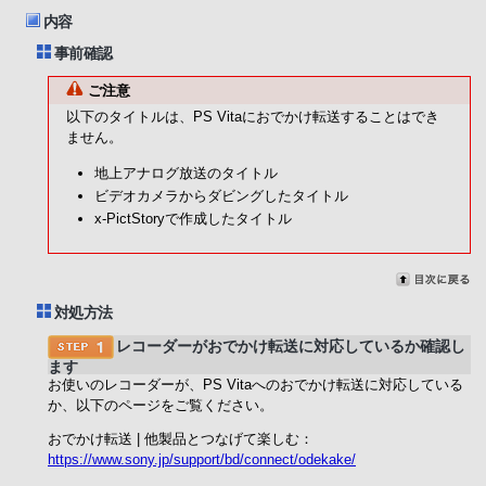
内容
事前確認
ご注意
以下のタイトルは、PS Vitaにおでかけ転送することはでき
ません。
地上アナログ放送のタイトル
ビデオカメラからダビングしたタイトル
x-PictStoryで作成したタイトル
対処方法
レコーダーがおでかけ転送に対応しているか確認し
ます
お使いのレコーダーが、PS Vitaへのおでかけ転送に対応している
か、以下のページをご覧ください。
おでかけ転送 | 他製品とつなげて楽しむ：
https://www.sony.jp/support/bd/connect/odekake/