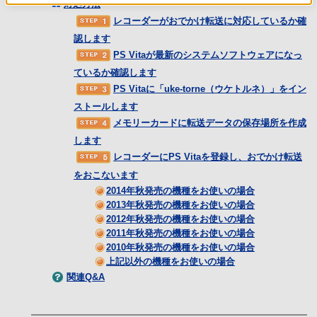
対処方法
レコーダーがおでかけ転送に対応しているか確
認します
PS Vitaが最新のシステムソフトウェアになっ
ているか確認します
PS Vitaに「uke-torne（ウケトルネ）」をイン
ストールします
メモリーカードに転送データの保存場所を作成
します
レコーダーにPS Vitaを登録し、おでかけ転送
をおこないます
2014年秋発売の機種をお使いの場合
2013年秋発売の機種をお使いの場合
2012年秋発売の機種をお使いの場合
2011年秋発売の機種をお使いの場合
2010年秋発売の機種をお使いの場合
上記以外の機種をお使いの場合
関連Q&A