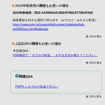
2010年秋発売の機種をお使いの場合
2010年秋発売：BDZ-AX2000/AX1000/AT900/AT700/AT500
録画番組を好きな場所に持ち出す（おでかけ・おかえり転送）：
https://www.sony.jp/support/bd/connect/odekake/bdz-
ax2000/psp.html#odekake
上記以外の機種をお使いの場合
▼詳細Q&A：
USB接続で「 おでかけ転送 」 をする方法を教えてください。
関連Q&A
PSP® におでかけ転送できない