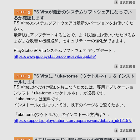
PS Vitaが最新のシステムソフトウェアになってい
るか確認します
PS Vitaのシステムソフトウェアは最新のバージョンをお使いくだ
さい。
最新版にアップデートすることで、より快適にお使いいただけるさ
まざまな改善や機能追加、セキュリティーの強化ができます。
PlayStationR Vitaシステムソフトウェア アップデート：
https://www.jp.playstation.com/psvita/update/
PS Vitaに「uke-torne（ウケトルネ）」をインスト
ールします
PS Vitaにおでかけ転送をおこなうためには、専用アプリケーショ
ンソフト「uke-torne（ウケトルネ）」が必要です。
「uke-torne」は無料です。
インストール方法については、以下のページをご覧ください。
「uke-torne(ウケトルネ)」のインストール方法は？：
https://support.jp.playstation.com/app/answers/detail/a_id/12157/
メモリーカードに転送データの保存場所を作成しま