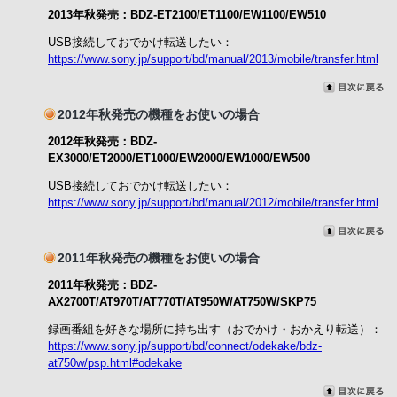
2013年秋発売：BDZ-ET2100/ET1100/EW1100/EW510
USB接続しておでかけ転送したい：
https://www.sony.jp/support/bd/manual/2013/mobile/transfer.html
2012年秋発売の機種をお使いの場合
2012年秋発売：BDZ-
EX3000/ET2000/ET1000/EW2000/EW1000/EW500
USB接続しておでかけ転送したい：
https://www.sony.jp/support/bd/manual/2012/mobile/transfer.html
2011年秋発売の機種をお使いの場合
2011年秋発売：BDZ-
AX2700T/AT970T/AT770T/AT950W/AT750W/SKP75
録画番組を好きな場所に持ち出す（おでかけ・おかえり転送）：
https://www.sony.jp/support/bd/connect/odekake/bdz-
at750w/psp.html#odekake