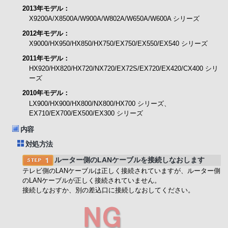
2013年モデル：
X9200A/X8500A/W900A/W802A/W650A/W600A シリーズ
2012年モデル：
X9000/HX950/HX850/HX750/EX750/EX550/EX540 シリーズ
2011年モデル：
HX920/HX820/HX720/NX720/EX72S/EX720/EX420/CX400 シリ
ーズ
2010年モデル：
LX900/HX900/HX800/NX800/HX700 シリーズ、
EX710/EX700/EX500/EX300 シリーズ
内容
対処方法
ルーター側のLANケーブルを接続しなおします
テレビ側のLANケーブルは正しく接続されていますが、ルーター側
のLANケーブルが正しく接続されていません。
接続しなおすか、別の差込口に接続しなおしてください。