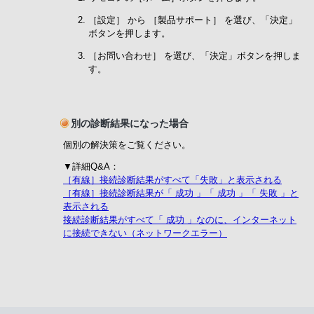
［設定］ から ［製品サポート］ を選び、「決定」
ボタンを押します。
［お問い合わせ］ を選び、「決定」ボタンを押しま
す。
別の診断結果になった場合
個別の解決策をご覧ください。
▼詳細Q&A：
［有線］接続診断結果がすべて「失敗」と表示される
［有線］接続診断結果が「 成功 」「 成功 」「 失敗 」と
表示される
接続診断結果がすべて「 成功 」なのに、インターネット
に接続できない（ネットワークエラー）