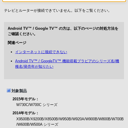
テレビとルーターが接続できていません。以下をご覧ください。
Android TV™ / Google TV™ の方は、以下のぺージの対処方法を
ご確認ください。
関連ページ
インターネットに接続できない
Android TV™ / GoogleTV™ 機能搭載ブラビアのシリーズ名/機
種名/発売年が知りたい
対象製品
2015年モデル：
W730C/W700C シリーズ
2014年モデル：
X9500B/X9200B/X8500B/W950B/W920A/W900B/W800B/W700B
/W600B/W500A シリーズ