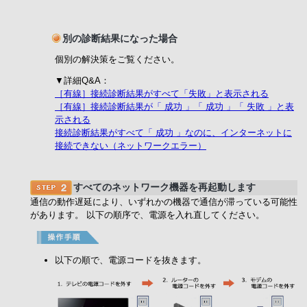
別の診断結果になった場合
個別の解決策をご覧ください。
▼詳細Q&A：
［有線］接続診断結果がすべて「失敗」と表示される
［有線］接続診断結果が「 成功 」「 成功 」「 失敗 」と表
示される
接続診断結果がすべて「 成功 」なのに、インターネットに
接続できない（ネットワークエラー）
すべてのネットワーク機器を再起動します
通信の動作遅延により、いずれかの機器で通信が滞っている可能性
があります。 以下の順序で、電源を入れ直してください。
以下の順で、電源コードを抜きます。