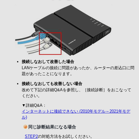
接続しなおして改善した場合
LANケーブルの接続に問題があったか、ルーターの差込口に問
題があったことになります。
接続しなおしても改善しない場合
改めて下記の詳細Q&Aを参照し、［接続診断］をおこなって
ください。
▼詳細Q&A：
インターネットに接続できない (2010年モデル～2021年モデ
ル)
同じ診断結果になる場合
STEP2
の対処方法をお試しください。