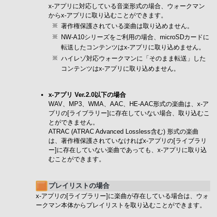
x-アプリに対応している音楽形式の場合、ウォークマン
からx-アプリに取り込むことができます。
著作権保護されている楽曲は取り込めません。
NW-A10シリーズをご利用の場合、microSDカードに
転送したコンテンツはx-アプリに取り込めません。
ハイレゾ対応ウォークマンに「そのまま転送」した
コンテンツはx-アプリに取り込めません。
x-アプリ Ver.2.0以下の場合
WAV、MP3、WMA、AAC、HE-AAC形式の楽曲は、x-ア
プリの[ライブラリー]に存在していない場合、取り込むこ
とができません。
ATRAC (ATRAC Advanced Lossless含む) 形式の楽曲
は、著作権保護されていなければx-アプリの[ライブラリ
ー]に存在していない楽曲であっても、x-アプリに取り込
むことができます。
プレイリストの場合
x-アプリの[ライブラリー]に楽曲が存在している場合は、ウォ
ークマン本体からプレイリストを取り込むことができます。