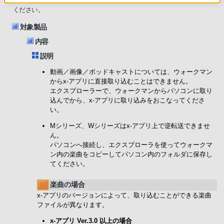
曲ファイルによって取り込むことができない場合があります。以下をご覧
ください。
対象製品
内容
説明
動画／画像／ポッドキャストについては、ウォークマン
からx-アプリに直接取り込むことはできません。
エクスプローラーで、ウォークマンからパソコンに取り
込んでから、x-アプリに取り込みをおこなってくださ
い。
Mシリーズ、Wシリーズはx-アプリ上で逆転送できませ
ん。
パソコンへ接続し、エクスプローラを使ってウォークマ
ン内の楽曲をコピーしてパソコン内のフォルダに保存し
てください。
楽曲の場合
x-アプリのバージョンによって、取り込むことができる楽曲
ファイルが異なります。
x-アプリ Ver.3.0 以上の場合