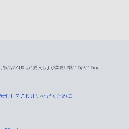
け製品の付属品の購入および業務用製品の部品の購
安心してご使用いただくために