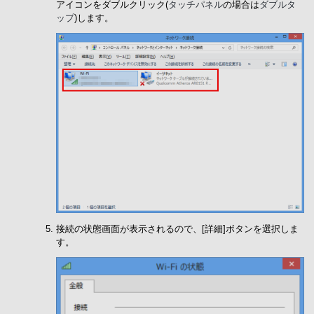
アイコンをダブルクリック(
タッチパネル
の場合は
ダブルタ
ップ
)します。
接続の状態画面が表示されるので、[詳細]ボタンを選択しま
す。