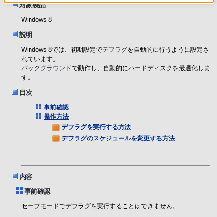
対象製品
Windows 8
説明
Windows 8では、初期設定で
デフラグ
を自動的に行うように設定さ
れています。
バックグラウンド
で動作し、自動的にハードディスクを最適化しま
す。
目次
事前確認
操作方法
デフラグを実行する方法
デフラグのスケジュールを変更する方法
内容
事前確認
セーフモードでデフラグを実行することはできません。