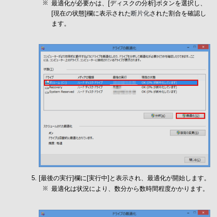
最適化が必要かは、[ディスクの分析]ボタンを選択し、
[現在の状態]欄に表示された
断片化
された割合を確認し
ます。
[最後の実行]欄に[実行中]と表示され、最適化が開始します。
最適化は状況により、数分から数時間程度かかります。