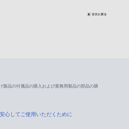
け製品の付属品の購入および業務用製品の部品の購
安心してご使用いただくために