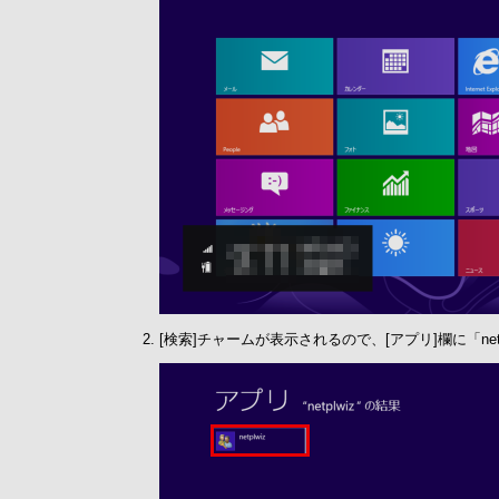
[検索]チャームが表示されるので、[アプリ]欄に「n