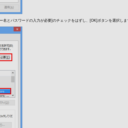
ー名とパスワードの入力が必要]のチェックをはずし、[OK]ボタンを選択しま