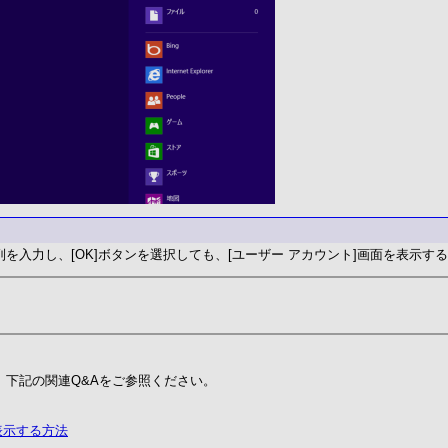
を入力し、[OK]ボタンを選択しても、[ユーザー アカウント]画面を表示す
、下記の関連Q&Aをご参照ください。
を表示する方法