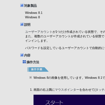
対象製品
Windows 8.1
Windows 8
説明
ユーザーアカウント
が1つだけ作成されている状態で、そ
また、複数のユーザーアカウントが作成されている状態で
インインします。
パスワードを設定しているユーザーアカウントで自動的にサ
内容
操作方法
Windows 8の画像を使用しています。Windows
画面の右上隅に
マウスポインター
を合わせて(
タッチ