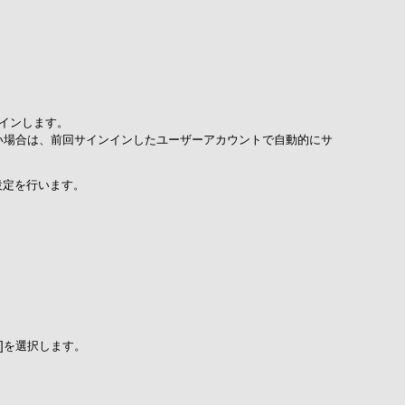
インします。
い場合は、前回サインインしたユーザーアカウントで自動的にサ
設定を行います。
索]を選択します。