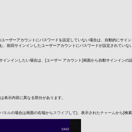
のユーザーアカウントにパスワードを設定していない場合は、自動的にサイン
も、前回サインインしたユーザーアカウントにパスワードが設定されていな
インインしたい場合は、[ユーザー アカウント]画面から自動サインインの
 8.1では表示内容に異なる部分があります。
パネル
の場合は画面の右端から
スワイプ
して)、表示された
チャーム
から[検