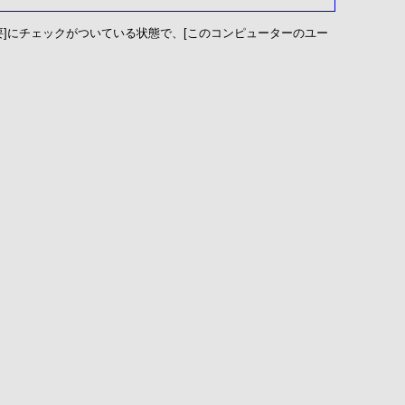
要]にチェックがついている状態で、[このコンピューターのユー