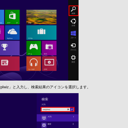
etplwiz」と入力し、検索結果のアイコンを選択します。