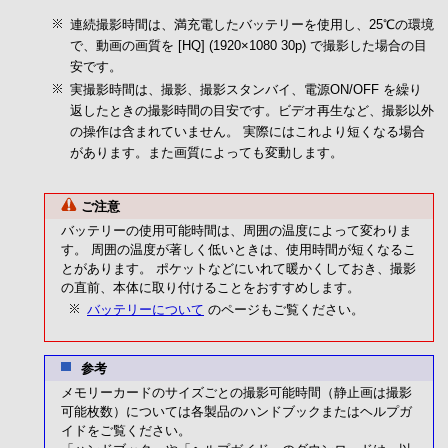
連続撮影時間は、満充電したバッテリーを使用し、25℃の環境
で、動画の画質を [HQ] (1920×1080 30p) で撮影した場合の目
安です。
実撮影時間は、撮影、撮影スタンバイ、電源ON/OFF を繰り
返したときの撮影時間の目安です。ビデオ再生など、撮影以外
の操作は含まれていません。 実際にはこれより短くなる場合
があります。また画質によっても変動します。
ご注意
バッテリーの使用可能時間は、周囲の温度によって変わりま
す。 周囲の温度が著しく低いときは、使用時間が短くなるこ
とがあります。 ポケットなどにいれて暖かくしておき、撮影
の直前、本体に取り付けることをおすすめします。
バッテリーについて
のページもご覧ください。
参考
メモリーカードのサイズごとの撮影可能時間（静止画は撮影
可能枚数）については各製品のハンドブックまたはヘルプガ
イドをご覧ください。