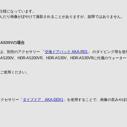
仕様になっています。
んだり画像がぼやけて撮影されることがありますが、故障ではありません。
R-AS30Vの場合
合は、別売のアクセサリー 「
交換ドアパック AKA-RD1
」 のダイビング用を
、HDR-AS200V、HDR-AS200VR、HDR-AS30V、HDR-AS30VRに付属
ご使用ください。
アクセサリー「
ダイブドア AKA-DDX1
」を使用することで、画像の歪みやぼ