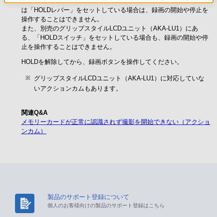
本体やウォータープルーフケースにある、「HOLDスイッチ」また
は「HOLDレバー」をセットしている場合は、録画の開始や停止を
操作することはできません。
また、別売のグリップスタイルLCDユニット（AKA-LU1）にあ
る、「HOLDスイッチ」をセットしている場合も、録画の開始や停
止を操作することはできません。
HOLDを解除してから、録画ボタンを操作してください。
グリップスタイルLCDユニット（AKA-LU1）に対応していな
いアクションカムもあります。
関連Q&A
メモリーカードが正常に認識されず撮影を開始できない（アクショ
ンカム）
製品のサポート登録について
個人のお客様向けの製品のサポート登録はこちら