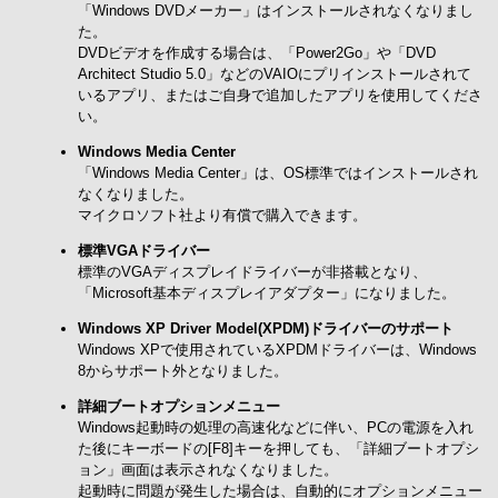
「Windows DVDメーカー」はインストールされなくなりまし
た。
DVDビデオを作成する場合は、「Power2Go」や「DVD
Architect Studio 5.0」などのVAIOにプリインストールされて
いるアプリ、またはご自身で追加したアプリを使用してくださ
い。
Windows Media Center
「Windows Media Center」は、OS標準ではインストールされ
なくなりました。
マイクロソフト社より有償で購入できます。
標準VGAドライバー
標準のVGAディスプレイドライバーが非搭載となり、
「Microsoft基本ディスプレイアダプター」になりました。
Windows XP Driver Model(XPDM)ドライバーのサポート
Windows XPで使用されているXPDMドライバーは、Windows
8からサポート外となりました。
詳細ブートオプションメニュー
Windows起動時の処理の高速化などに伴い、PCの電源を入れ
た後にキーボードの[F8]キーを押しても、「詳細ブートオプシ
ョン」画面は表示されなくなりました。
起動時に問題が発生した場合は、自動的にオプションメニュー