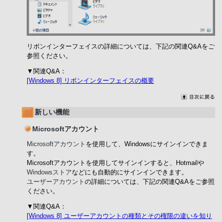
リボンインターフェイスの詳細については、下記の関連Q&Aをご
参照ください。
▼関連Q&A：
[Windows 8] リボンインターフェイスの概要
新しい機能
Microsoftアカウント
Microsoftアカウント
を使用して、Windowsにサインインできま
す。
Microsoftアカウントを使用してサインインすると、Hotmailや
Windowsストア
などにも自動的にサインインできます。
ユーザーアカウント
の詳細については、下記の関連Q&Aをご参照
ください。
▼関連Q&A：
[Windows 8] ユーザーアカウントの種類とその権限の違いを知り