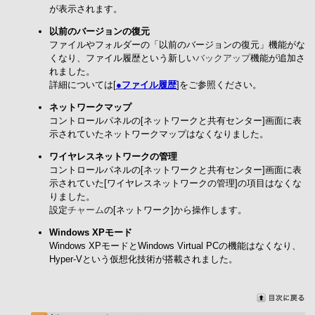
が表示されます。
以前のバージョンの復元
ファイルやフォルダーの「以前のバージョンの復元」機能がな
くなり、ファイル履歴という新しい
バックアップ
機能が追加さ
れました。
詳細については[
●ファイル履歴
]をご参照ください。
ネットワークマップ
コントロールパネルの[ネットワークと共有センター]画面に表
示されていたネットワークマップはなくなりました。
ワイヤレスネットワークの管理
コントロールパネルの[ネットワークと共有センター]画面に表
示されていた[ワイヤレスネットワークの管理]の項目はなくな
りました。
設定
チャーム
の[ネットワーク]から操作します。
Windows XPモード
Windows XPモードとWindows Virtual PCの機能はなくなり、
Hyper-Vという仮想化技術が搭載されました。