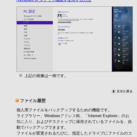
上記の画像は一例です。
ファイル履歴
個人用ファイルをバックアップするための機能です。
ライブラリー、Windows
アドレス帳
、「Internet Explorer」の
お
気に入り
、およびデスクトップに保存されているファイルを、自
動でバックアップできます。
ファイルが変更されるたびに、指定したドライブにファイルのコ