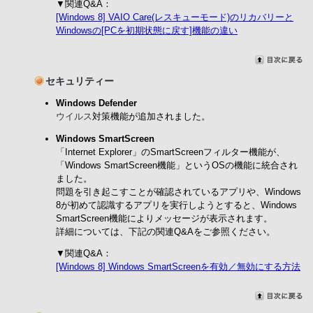
▼関連Q&A：
[Windows 8] VAIO Care(レスキューモード)のリカバリーと
Windowsの[PCを初期状態に戻す]機能の違い
セキュリティー
Windows Defender
ウイルス
対策機能が追加されました。
Windows SmartScreen
「Internet Explorer」のSmartScreenフィルター機能が、
「Windows SmartScreen機能」というOSの機能に統合され
ました。
問題を引き起こすことが確認されているアプリや、Windows
8が初めて認識するアプリを実行しようとすると、Windows
SmartScreen機能によりメッセージが表示されます。
詳細については、下記の関連Q&Aをご参照ください。
▼関連Q&A：
[Windows 8] Windows SmartScreenを有効／無効にする方法