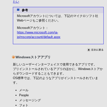
たい
参考
Microsoftアカウントについては、下記のマイクロソフト社
Webページもご参照ください。
Microsoftアカウント：
https://www.microsoft.com/ja-
jp/mscorp/account/default.aspx
Windowsストアアプリ
新しいユーザーインターフェイスで使用できるアプリです。
プリインストールされているアプリのほかに、Windowsストアか
らダウンロードすることもできます。
OS標準では、下記のようなアプリがインストールされていま
す。
メール
People
メッセージング
フォト