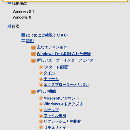
対象製品
Windows 8.1
Windows 8
目次
はじめにご確認ください
説明
主なエディション
Windows 7から削除された機能
新しいユーザーインターフェイス
[スタート]画面
タイル
チャーム
エクスプローラーとリボン
新しい機能
Microsoftアカウント
Windowsストアアプリ
スナップ
ファイル履歴
リフレッシュと初期化
セキュリティー