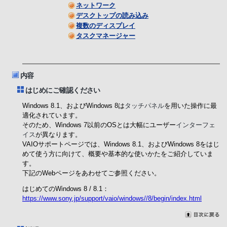
ネットワーク
デスクトップの読み込み
複数のディスプレイ
タスクマネージャー
内容
はじめにご確認ください
Windows 8.1、およびWindows 8は
タッチパネル
を用いた操作に最
適化されています。
そのため、Windows 7以前のOSとは大幅にユーザー
インターフェ
イス
が異なります。
VAIOサポートページでは、Windows 8.1、およびWindows 8をはじ
めて使う方に向けて、概要や基本的な使いかたをご紹介していま
す。
下記のWebページをあわせてご参照ください。
はじめてのWindows 8 / 8.1：
https://www.sony.jp/support/vaio/windows//8/begin/index.html