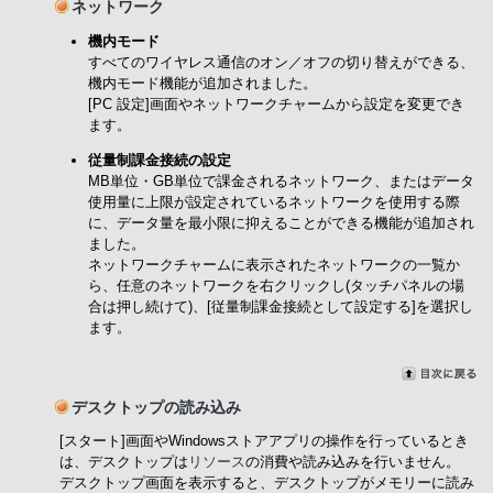
ネットワーク
機内モード
すべてのワイヤレス通信のオン／オフの切り替えができる、
機内モード機能が追加されました。
[PC 設定]画面やネットワークチャームから設定を変更でき
ます。
従量制課金接続の設定
MB単位・GB単位で課金されるネットワーク、またはデータ
使用量に上限が設定されているネットワークを使用する際
に、データ量を最小限に抑えることができる機能が追加され
ました。
ネットワークチャームに表示されたネットワークの一覧か
ら、任意のネットワークを右クリックし(タッチパネルの場
合は押し続けて)、[従量制課金接続として設定する]を選択し
ます。
デスクトップの読み込み
[スタート]画面やWindowsストアアプリの操作を行っているとき
は、デスクトップは
リソース
の消費や読み込みを行いません。
デスクトップ画面を表示すると、デスクトップがメモリーに読み