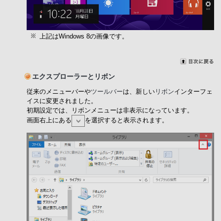
上記はWindows 8の画像です。
エクスプローラーとリボン
従来のメニューバーや
ツールバー
は、新しい
リボン
インターフェ
イスに変更されました。
初期設定では、リボンメニューは非表示になっています。
画面右上にある
を選択すると表示されます。