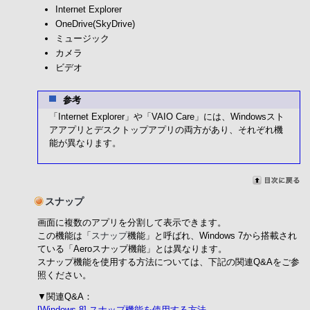
Internet Explorer
OneDrive(SkyDrive)
ミュージック
カメラ
ビデオ
参考
「Internet Explorer」や「VAIO Care」には、Windowsスト
アアプリとデスクトップアプリの両方があり、それぞれ機
能が異なります。
スナップ
画面に複数のアプリを分割して表示できます。
この機能は「
スナップ
機能」と呼ばれ、Windows 7から搭載され
ている「Aeroスナップ機能」とは異なります。
スナップ機能を使用する方法については、下記の関連Q&Aをご参
照ください。
▼関連Q&A：
[Windows 8] スナップ機能を使用する方法