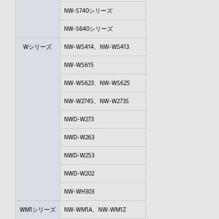
NW-S740シリーズ
NW-S640シリーズ
Wシリーズ
NW-WS414、NW-WS413
NW-WS615
NW-WS623、NW-WS625
NW-W274S、NW-W273S
NWD-W273
NWD-W263
NWD-W253
NWD-W202
NW-WH303
WM1シリーズ
NW-WM1A、NW-WM1Z