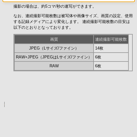
本機は、最大約2.5コマ/秒の連写ができます。 また、速度優先連続
撮影の場合は、約5コマ/秒の連写ができます。
なお、連続撮影可能枚数は被写体や画像サイズ、画質の設定、使用
する記録メディアにより変化します。 連続撮影可能枚数の目安は
以下のとおりとなっております。
画質
連続撮影可能枚数
JPEG（Lサイズ/ファイン）
14枚
RAW+JPEG（JPEGはLサイズ/ファイン）
6枚
RAW
6枚