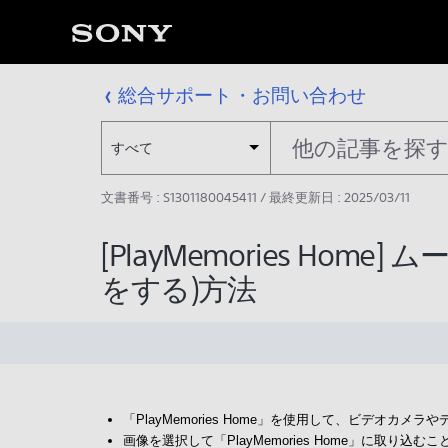
総合サポート・お問い合わせ
すべて
文書番号 : S1301180045411 / 最終更新日 : 2025/03/11
[PlayMemories Ho
をする)方法
「PlayMemories Home」を使用して、ビデオカ
画像を選択して「PlayMemories Home」に取り込