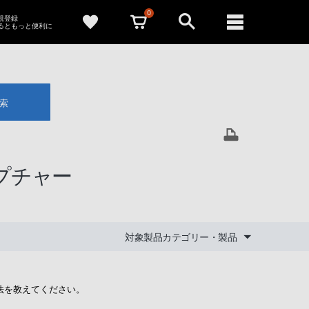
0
新規登録
るともっと便利に
索
ャプチャー
対象製品カテゴリー・製品
む方法を教えてください。