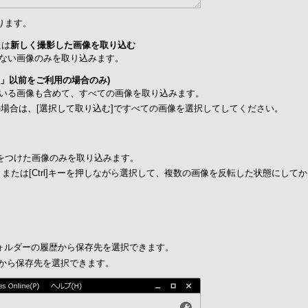
ります。
たは
新しく撮影した画像を取り込む
れていない画像のみを取り込みます。
r.2.*」以前をご利用の場合のみ)
込まれている画像も含めて、すべての画像を取り込みます。
.*」をご使用の場合は、[選択して取り込む]ですべての画像を選択してしてください。
をつけた画像のみを取り込みます。
キー、または[Ctrl]キーを押しながら選択して、複数の画像を反転した状態にし
ォルダーの履歴から保存先を選択できます。
面から保存先を選択できます。