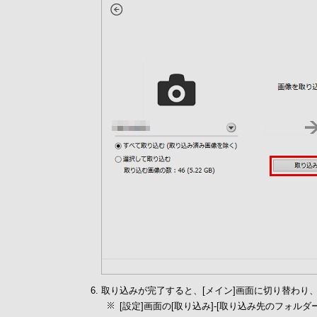
取り込みが完了すると、[メイン]画面に切り替わり
[設定]画面の[取り込み]-[取り込み先のフォ