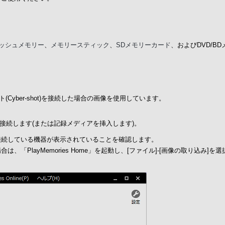
ッシュメモリー
、
メモリースティック
、
SDメモリーカード
、およびDVD/BD
Cyber-shot)を接続した場合の画像を使用しています。
接続します(または記録メディアを挿入します)。
接続している機器が表示されていることを確認します。
、「PlayMemories Home」を起動し、[ファイル]-[画像の取り込み]