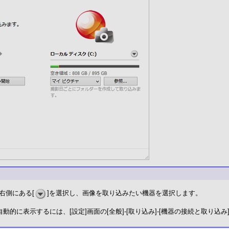
右側にある[
]を選択し、画像を取り込みたい機器を選択します。
動的に表示するには、[設定]画面の[全般]-[取り込み]-[機器の接続と取り込