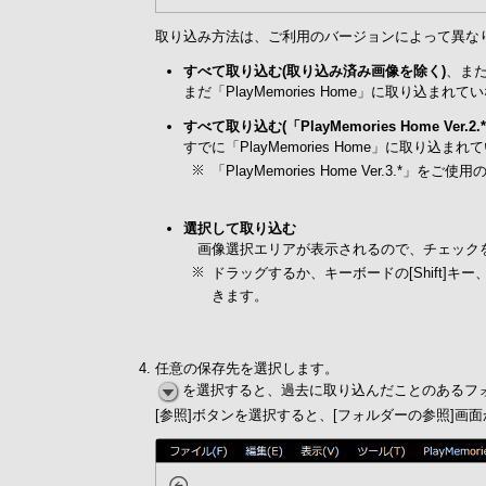
取り込み方法は、ご利用のバージョンによって異な
すべて取り込む(取り込み済み画像を除く)
、ま
まだ「PlayMemories Home」に取り込ま
すべて取り込む(「PlayMemories Home Ve
すでに「PlayMemories Home」に取り
「PlayMemories Home Ver.3
選択して取り込む
画像選択エリアが表示されるので、チェック
ドラッグするか、キーボードの[Shift]
きます。
任意の保存先を選択します。
を選択すると、過去に取り込んだことのあるフ
[参照]ボタンを選択すると、[フォルダーの参照]画