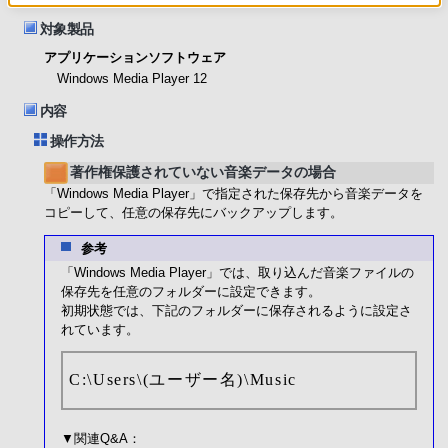
対象製品
アプリケーションソフトウェア
Windows Media Player 12
内容
操作方法
著作権保護されていない音楽データの場合
「Windows Media Player」で指定された保存先から音楽データを
コピーして、任意の保存先にバックアップします。
参考
「Windows Media Player」では、取り込んだ音楽ファイルの
保存先を任意のフォルダーに設定できます。
初期状態では、下記のフォルダーに保存されるように設定さ
れています。
C:\Users\(ユーザー名)\Music
▼関連Q&A：