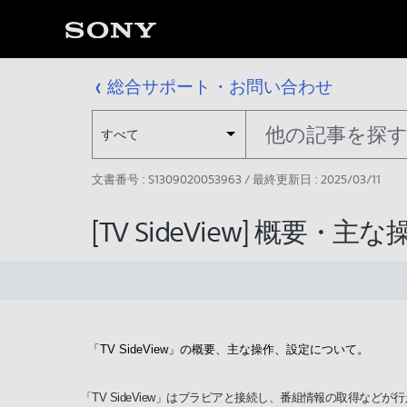
総合サポート・お問い合わせ
すべて
文書番号 : S1309020053963 / 最終更新日 : 2025/03/11
[TV SideView] 概要・
「TV SideView」の概要、主な操作、設定について。
「TV SideView」はブラビアと接続し、番組情報の取得などが