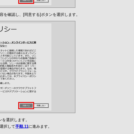
容を確認し、[同意する]ボタンを選択します。
タンを選択します。
を選択して
手順.11
に進みます。