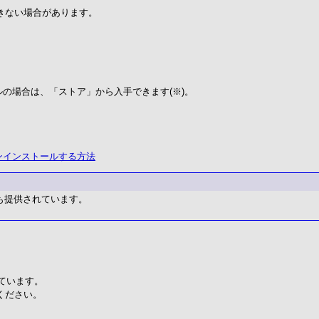
きない場合があります。
デルの場合は、「ストア」から入手できます(※)。
／アンインストールする方法
向けにも提供されています。
しています。
ください。