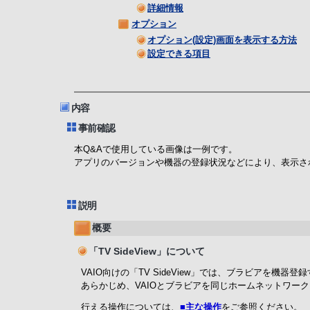
詳細情報
オプション
オプション(設定)画面を表示する方法
設定できる項目
内容
事前確認
本Q&Aで使用している画像は一例です。
アプリのバージョンや機器の登録状況などにより、表示さ
説明
概要
「TV SideView」について
VAIO向けの「TV SideView」では、ブラビアを
あらかじめ、VAIOとブラビアを同じホームネットワー
行える操作については、
■主な操作
をご参照ください。