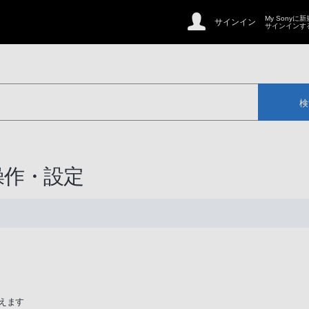
My Sonyに
サインイン
サインインす
検
主な操作・設定
行えます