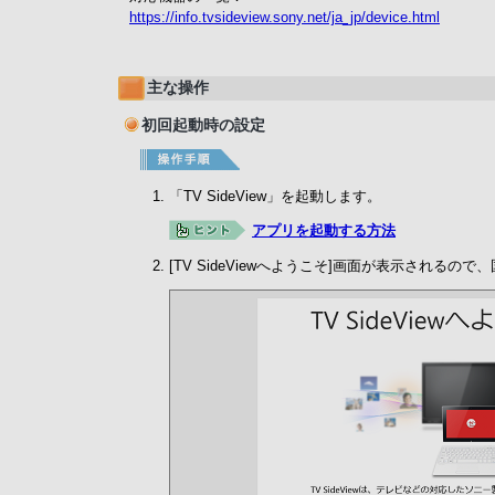
https://info.tvsideview.sony.net/ja_jp/device.html
主な操作
初回起動時の設定
「TV SideView」を起動します。
アプリを起動する方法
[TV SideViewへようこそ]画面が表示される