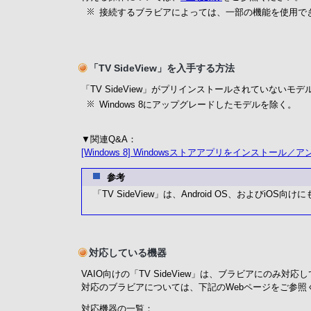
接続するブラビアによっては、一部の機能を使用で
「TV SideView」を入手する方法
「TV SideView」がプリインストールされていないモ
Windows 8にアップグレードしたモデルを除く。
▼関連Q&A：
[Windows 8] Windowsストアアプリをインストール
参考
「TV SideView」は、Android OS、およびiOS
対応している機器
VAIO向けの「TV SideView」は、ブラビアにのみ対応
対応のブラビアについては、下記のWebページをご参照
対応機器の一覧：