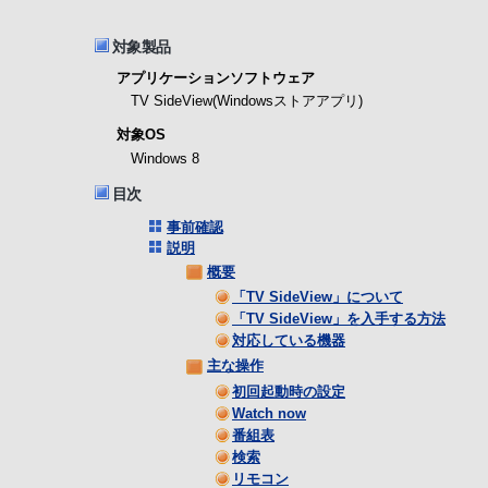
対象製品
アプリケーションソフトウェア
TV SideView(Windowsストアアプリ)
対象OS
Windows 8
目次
事前確認
説明
概要
「TV SideView」について
「TV SideView」を入手する方法
対応している機器
主な操作
初回起動時の設定
Watch now
番組表
検索
リモコン