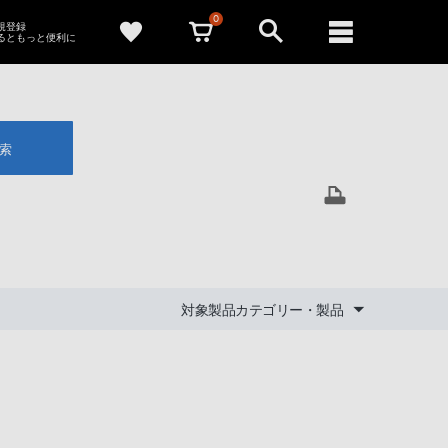
0
新規登録
るともっと便利に
索
対象製品カテゴリー・製品