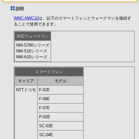
説明
WMC-NWC10
は、以下のスマートフォンとウォークマンを接続す
ることで使用できます。
対応ウォークマン
NW-S780シリーズ
NW-S10シリーズ
NW-A10シリーズ
スマートフォン
キャリア
モデル
NTTドコモ
F-02E
F-06E
F-07E
P-02E
SC-03E
SC-04E