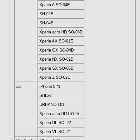
Xperia A SO-04E
SH-02E
SH-04E
Xperia acro HD SO-03D
Xperia AX SO-01E
Xperia GX SO-04D
Xperia NX SO-02D
Xperia SX SO-05D
Xperia Z SO-02E
au
iPhone 5 *1
SHL22
URBANO L01
Xperia acro HD IS12S
Xperia UL SOL22
Xperia VL SOL21