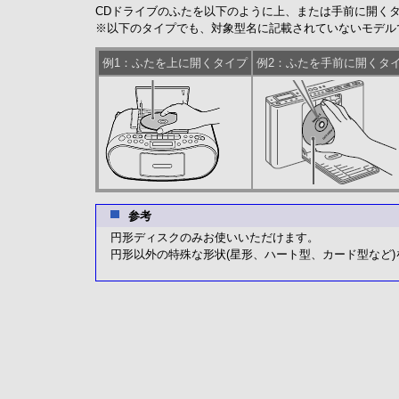
CDドライブのふたを以下のように上、または手前に開くタイ
※以下のタイプでも、対象型名に記載されていないモデル
例1：ふたを上に開くタイプ
例2：ふたを手前に開くタ
参考
円形ディスクのみお使いいただけます。
円形以外の特殊な形状(星形、ハート型、カード型など