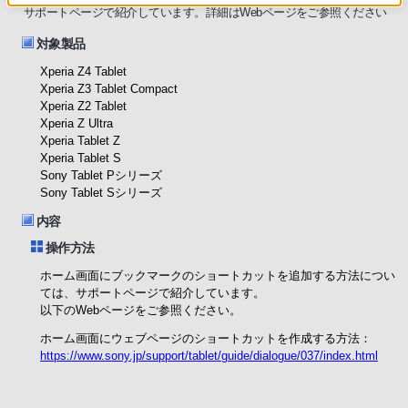
サポートページで紹介しています。詳細はWebページをご参照ください
対象製品
Xperia Z4 Tablet
Xperia Z3 Tablet Compact
Xperia Z2 Tablet
Xperia Z Ultra
Xperia Tablet Z
Xperia Tablet S
Sony Tablet Pシリーズ
Sony Tablet Sシリーズ
内容
操作方法
ホーム画面にブックマークのショートカットを追加する方法につい
ては、サポートページで紹介しています。
以下のWebページをご参照ください。
ホーム画面にウェブページのショートカットを作成する方法：
https://www.sony.jp/support/tablet/guide/dialogue/037/index.html