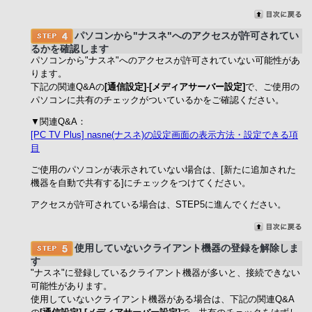
パソコンから"ナスネ"へのアクセスが許可されてい
るかを確認します
パソコンから"ナスネ"へのアクセスが許可されていない可能性があ
ります。
下記の関連Q&Aの
[通信設定]
-
[メディアサーバー設定]
で、ご使用の
パソコンに共有のチェックがついているかをご確認ください。
▼関連Q&A：
[PC TV Plus] nasne(ナスネ)の設定画面の表示方法・設定できる項
目
ご使用のパソコンが表示されていない場合は、[新たに追加された
機器を自動で共有する]にチェックをつけてください。
アクセスが許可されている場合は、STEP5に進んでください。
使用していないクライアント機器の登録を解除しま
す
"ナスネ"に登録しているクライアント機器が多いと、接続できない
可能性があります。
使用していないクライアント機器がある場合は、下記の関連Q&A