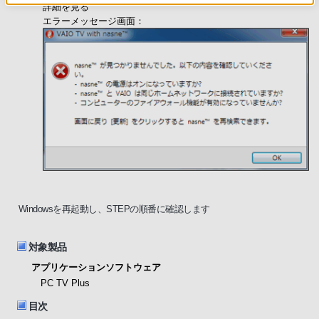
詳細を見る
エラーメッセージ画面：
Windowsを再起動し、STEPの順番に確認します
対象製品
アプリケーションソフトウェア
PC TV Plus
目次