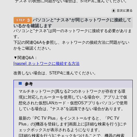
"ナスネ"の状態に問題がない場合は、STEP3に進んでください。
パソコンと"ナスネ"が同じネットワークに接続して
いるかを確認します
パソコンと"ナスネ"は同一のネットワークに接続する必要がありま
す。
下記の関連Q&Aを参照し、ネットワークの接続方法に問題がない
かをご確認ください。
▼関連Q&A：
[nasne] ネットワークに接続する方法
改善しない場合は、STEP4に進んでください。
参考
マルチネットワーク(異なる2つのネットワークが存在する環
境)に対応したルーターを使用している場合や、アプリ上で仮
想化された仮想LANカード・仮想OSアプリをパソコンで使用
している場合は、"ナスネ"を認識できない場合があります。
最新の「PC TV Plus」をインストールすると、「PC TV
Plus」の[機器を登録します]画面上に[詳細な検索を行う]にチ
ェックボックスが表示されるようになります。
[詳細な検索を行う]にチェックをつけることで、機器の検索