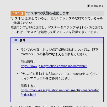
"ナスネ"の状態を確認します
"ナスネ"が起動しているか、またIPアドレスを取得できているかを
ご確認ください。
電源ランプが緑に点灯し、IPステータスランプがオレンジに点灯し
ていれば、"ナスネ"は起動してIPアドレスを取得できています。
参考
ランプの位置、および点灯状態の詳細については、以下
のWebページの
各部のなまえ
をご参照ください。
商品情報：
https://www.jp.playstation.com/nasne/hardware/
"ナスネ"を起動する方法については、nasne(ナスネ)オン
ラインマニュアルをご参照ください。
準備する：
https://manuals.playstation.net/document/jp/nasne/setup
/index.html