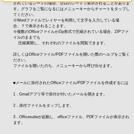
されているシートの場合、空白のシートで表示されることがありま
す。グラフをご覧になるにはメニューキーからチャートをタップし
てください。
※Wordファイルでレイヤーを利用して文字を入力している場
合、？で表示されることます。
※複数のOfficeファイルがZip形式で圧縮されている場合、ZIPファ
イルのままでも
圧縮展開し、それぞれのファイルを閲覧できます。
詳しくはOfficeファイル/PDFファイルを開いた際のヘルプをご覧く
ださい。
ファイルを開いたのち、メニューキーから呼び出せます。
■メールに添付されたOfficeファイル/PDFファイルを作成するには
1．Gmailアプリ等で添付が付いたメールを開きます。
2．添付ファイルをタップします。
3．Officesuiteが起動し、officeファイル、PDFファイルが表示され
ます。