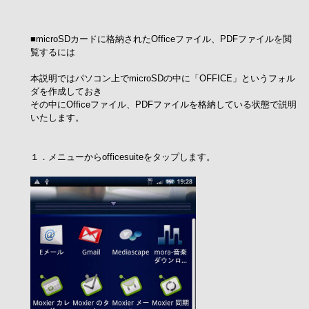
■microSDカードに格納されたOfficeファイル、PDFファイルを閲
覧するには
本説明ではパソコン上でmicroSDの中に「OFFICE」というフォル
ダを作成しておき
その中にOfficeファイル、PDFファイルを格納している状態で説明
いたします。
１．メニューからofficesuiteをタップします。