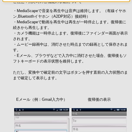
ご注意：消灯時の各機能の挙動について
・MediaScapeで音楽を再生中は音声は維持します。（有線イヤホ
ン,Bluetoothイヤホン（A2DP対応）接続時）
・MediaScapeで動画を再生中は再生が一時停止します。復帰後に
続きから再生します。
・カメラ機能は一時停止します。復帰後にファインダー画面が表示
されます。
・ムービー録画中は、消灯させた時点までの録画として保存されま
す。
・Eメール、ブラウザなどで入力中に消灯させた場合、復帰後もソ
フトキーボードの表示状態を維持します。
ただし、変換中で確定前の文字はボタンを押す直前の入力状態のま
まで確定して表示します。
Eメール（例：Gmail入力中）
復帰後の表示