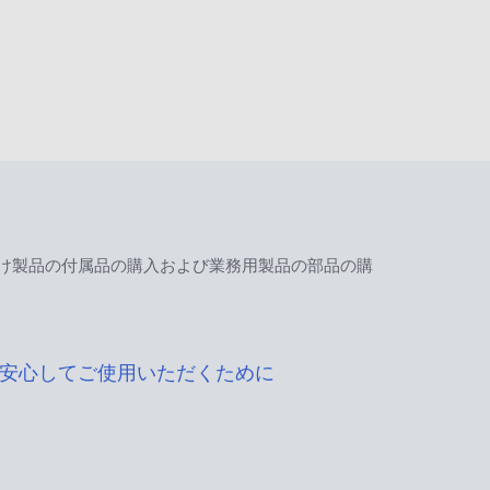
け製品の付属品の購入および業務用製品の部品の購
安心してご使用いただくために