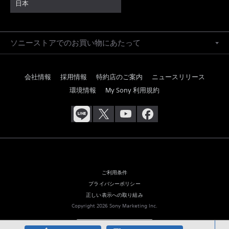
日本
ソニーストアでのお買い物にあたって
会社情報
採用情報
特約店のご案内
ニュースリリース
環境情報
My Sony 利用規約
ご利用条件
プライバシーポリシー
正しい表示への取り組み
Copyright 2026 Sony Marketing Inc.