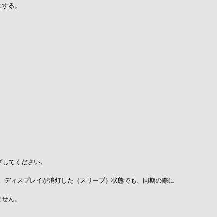
にする。
プしてください。
す。ディスプレイが消灯した（スリープ）状態でも、同期の際に
ません。