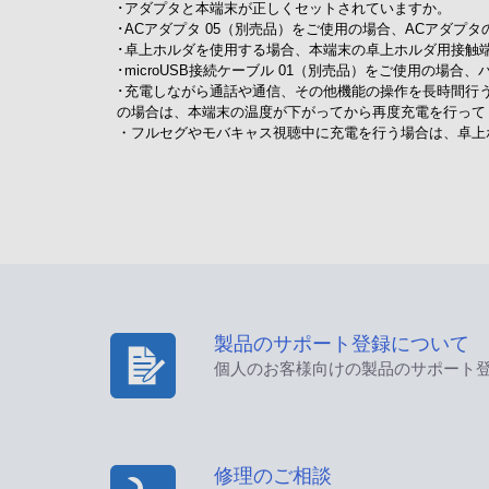
･アダプタと本端末が正しくセットされていますか。
･ACアダプタ 05（別売品）をご使用の場合、ACアダプタ
･卓上ホルダを使用する場合、本端末の卓上ホルダ用接触
･microUSB接続ケーブル 01（別売品）をご使用の場
･充電しながら通話や通信、その他機能の操作を長時間行
の場合は、本端末の温度が下がってから再度充電を行って
・フルセグやモバキャス視聴中に充電を行う場合は、卓上
製品のサポート登録について
個人のお客様向けの製品のサポート
修理のご相談