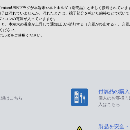
のmicroUSBプラグが本端末や卓上ホルダ（別売品）と正しく接続されていま
端子は汚れていませんか。汚れたときは、端子部分を乾いた綿棒などで拭いて
合、パソコンの電源が入っていますか。
うと、本端末の温度が上昇して通知LEDが消灯する（充電が停止する）、充
ください。
ホルダをご使用ください。
付属品の購入
登録はこちら
個人のお客様向
入はこちら
製品を安全・