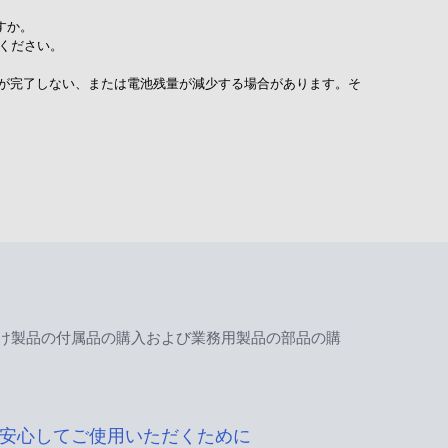
すか。
ください。
電が完了しない、または電池残量が減少する場合があります。そ
け製品の付属品の購入および業務用製品の部品の購
安心してご使用いただくために