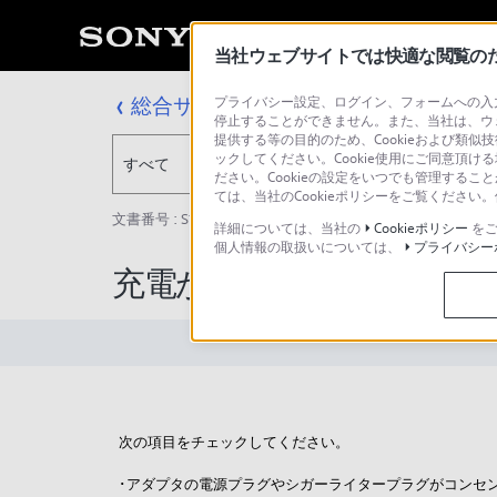
当社ウェブサイトでは快適な閲覧のため
総合サポート・お問い合わせ
プライバシー設定、ログイン、フォームへの入力
停止することができません。また、当社は、ウ
提供する等の目的のため、Cookieおよび類似
ックしてください。Cookie使用にご同意頂ける
すべて
ださい。Cookieの設定をいつでも管理するこ
ては、当社のCookieポリシーをご覧くださ
文書番号 : S1505017017921 / 最終更新日 : 2025/03/11
詳細については、当社の
Cookieポリシー
をご
個人情報の取扱いについては、
プライバシー
充電ができません。
次の項目をチェックしてください。
･アダプタの電源プラグやシガーライタープラグがコンセ