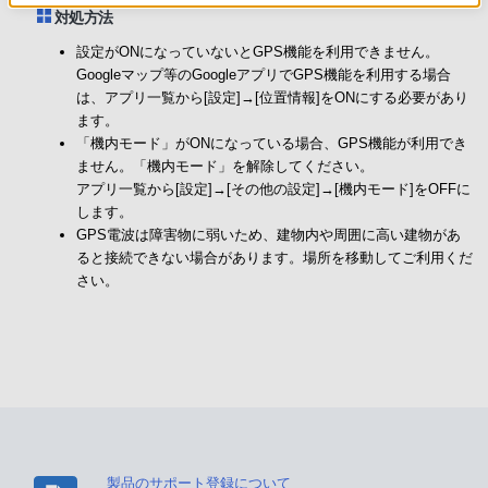
対処方法
設定がONになっていないとGPS機能を利用できません。
Googleマップ等のGoogleアプリでGPS機能を利用する場合
は、アプリ一覧から[設定]→[位置情報]をONにする必要があり
ます。
「機内モード」がONになっている場合、GPS機能が利用でき
ません。「機内モード」を解除してください。
アプリ一覧から[設定]→[その他の設定]→[機内モード]をOFFに
します。
GPS電波は障害物に弱いため、建物内や周囲に高い建物があ
ると接続できない場合があります。場所を移動してご利用くだ
さい。
製品のサポート登録について