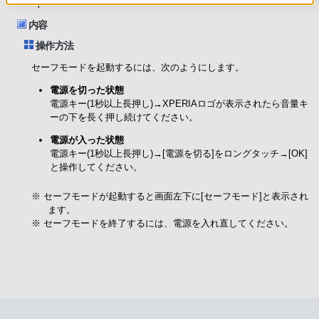
Xperia Z4 Tablet SOT31
内容
操作方法
セーフモードを起動するには、次のようにします。
電源を切った状態
電源キー(1秒以上長押し)→XPERIAロゴが表示されたら音量キ
ーの下を長く押し続けてください。
電源が入った状態
電源キー(1秒以上長押し)→[電源を切る]をロングタッチ→[OK]
と操作してください。
※ セーフモードが起動すると画面左下に[セーフモード]と表示され
ます。
※ セーフモードを終了するには、電源を入れ直してください。