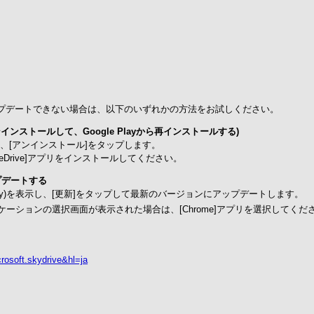
表示されずアップデートできない場合は、以下のいずれかの方法をお試しください。
ンインストールして、Google Playから再インストールする)
ップして、[アンインストール]をタップします。
neDrive]アプリをインストールしてください。
ップデートする
ogle Play)を表示し、[更新]をタップして最新のバージョンにアップデートします。
ーションの選択画面が表示された場合は、[Chrome]アプリを選択してくだ
crosoft.skydrive&hl=ja