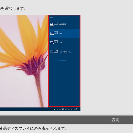
先を選択します。
説明
の液晶ディスプレイにのみ表示されます。