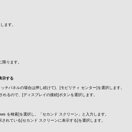
に押します。
に限ります。
て表示する
タッチパネルの場合は押し続けて)、[モビリティ センター]を選択します。
が表示されるので、[ディスプレイの接続]ボタンを選択します。
ndows を検索]を選択し、「セカンド スクリーン」と入力します。
されている[セカンド スクリーンに表示する]を選択します。