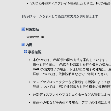
VAIOと外部ディスプレイを接続したときに、PCの
[表示]チャームを表示して画面の出力先を切り替えます
対象製品
Windows 10
内容
事前確認
本Q&Aでは、VAIO側の操作方法を案内しています。
操作を行う前に、VAIOと外部出力を行う機器の双方
VAIOの出力端子の場所、および出力端子の種類は、
詳細については、取扱説明書などでご確認ください。
テレビやプロジェクターなど接続する機器によっては
詳細については、PCで外部出力を行う機器の取扱説
外部ディスプレイやプロジェクターなどの種類によっ
動画やDVDなどを再生する場合、アプリの仕様により