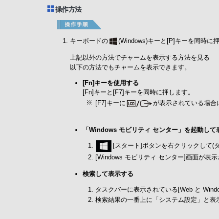
操作方法
キーボードの
(Windows)キーと[P]キーを同時
上記以外の方法でチャームを表示する方法を見る
以下の方法でもチャームを表示できます。
[Fn]キーを使用する
[Fn]キーと[F7]キーを同時に押します。
[F7]キーに
が表示されている場合
「Windows モビリティ センター」を起動し
[スタート]ボタンを右クリックして(
[Windows モビリティ センター]画面
検索して表示する
タスクバーに表示されている[Web と Wi
検索結果の一番上に「システム設定」と表示