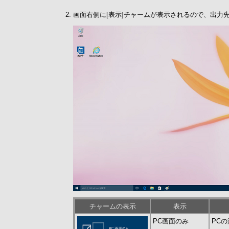
画面右側に[表示]チャームが表示されるので、出力
チャームの表示
表示
PC画面のみ
PC