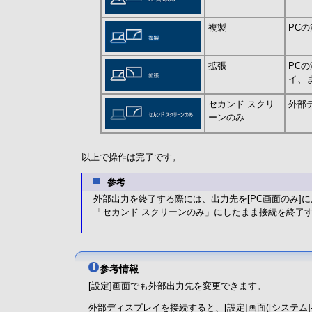
複製
PC
拡張
PC
イ、
セカンド スクリ
外部
ーンのみ
以上で操作は完了です。
参考
外部出力を終了する際には、出力先を[PC画面のみ]
「セカンド スクリーンのみ」にしたまま接続を終了
参考情報
[設定]画面でも外部出力先を変更できます。
外部ディスプレイを接続すると、[設定]画面([システム