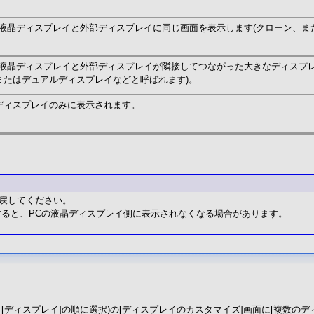
の液晶ディスプレイと外部ディスプレイに同じ画面を表示します(クローン、ま
の液晶ディスプレイと外部ディスプレイが隣接してつながった大きなディスプ
またはデュアルディスプレイなどと呼ばれます)。
ディスプレイのみに表示されます。
に戻してください。
すると、PCの液晶ディスプレイ側に表示されなくなる場合があります。
]-[ディスプレイ]の順に選択)の[ディスプレイのカスタマイズ]画面に[複数