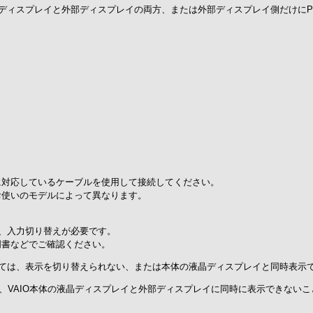
液晶ディスプレイと外部ディスプレイの両方、または外部ディスプレイ側だけに
に対応しているケーブルを使用して接続してください。
お使いのモデルによって異なります。
、入力切り替えが必要です。
明書などでご確認ください。
ては、表示を切り替えられない、または本体の液晶ディスプレイと同時表示
、VAIO本体の液晶ディスプレイと外部ディスプレイに同時に表示できない