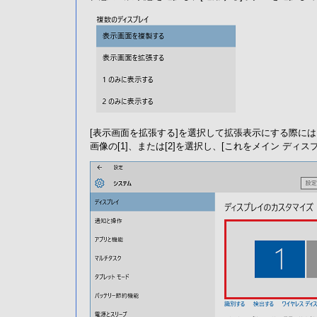
[表示画面を拡張する]を選択して拡張表示にする際に
画像の[1]、または[2]を選択し、[これをメイン ディ