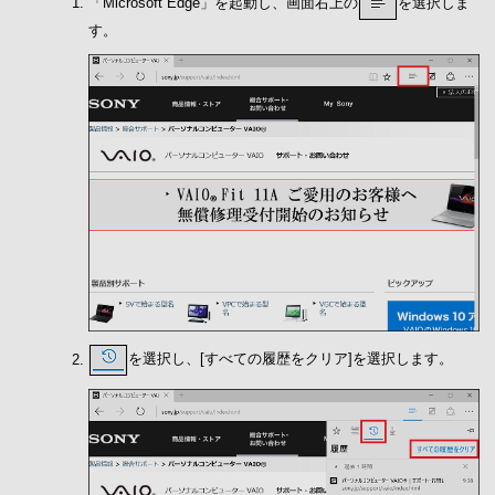
「Microsoft Edge」を起動し、画面右上の
を選択しま
す。
を選択し、[すべての履歴をクリア]を選択します。