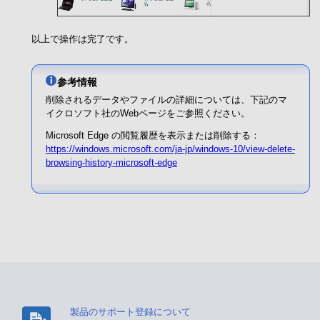
以上で操作は完了です。
参考情報
削除されるデータやファイルの詳細については、下記のマ
イクロソフト社のWebページをご参照ください。
Microsoft Edge の閲覧履歴を表示または削除する：
https://windows.microsoft.com/ja-jp/windows-10/view-delete-
browsing-history-microsoft-edge
製品のサポート登録について