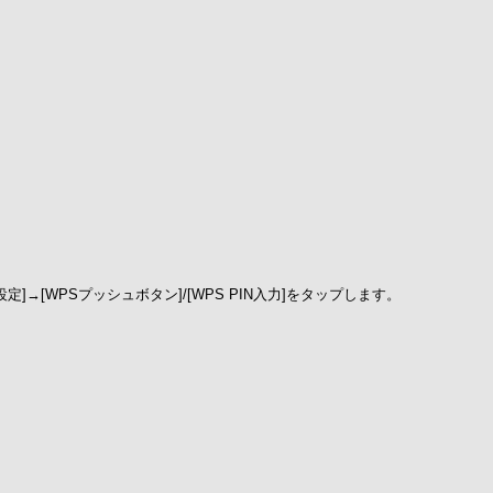
[WPSプッシュボタン]/[WPS PIN入力]をタップします。