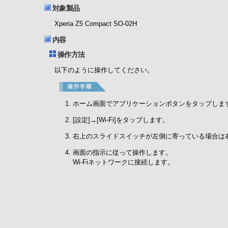
対象製品
Xperia Z5 Compact SO-02H
内容
操作方法
以下のように操作してください。
ホーム画面でアプリケーションボタンをタップしま
[設定]→[Wi-Fi]をタップします。
右上のスライドスイッチが左側に寄っている場合は右側に
画面の指示に従って操作します。
Wi-Fiネットワークに接続します。