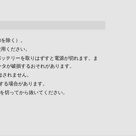
Rを除く）。
使用ください。
バッテリーを取りはずすと電源が切れます。ま
ータが破損するおそれがあります。
はされません。
用する場合があります。
源を切ってから抜いてください。