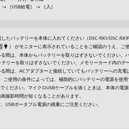
→ ［USB給電］ → ［入］
バッテリーを本体に入れてください（DSC-RX1/DSC-RX1
） がモニターに表示されていることをご確認のうえ、ご
いる間は、本体からバッテリーを取りはずさないでください。
ッテリーを取りはずさないでください。メモリーカード内のデ
いる間は、ACアダプターと接続していてもバッテリーへの充電
ても、ご使用の条件によっては、補助的にバッテリーの電源を使
ないでください。マイクロUSBケーブルを抜くときは、本体の電
動画撮影時間が短くなることがあります。
は、USBポータブル電源の残量にご注意ください。