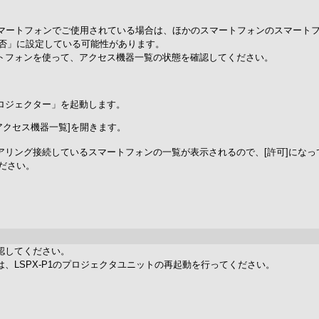
以上のスマートフォンでご使用されている場合は、ほかのスマートフォンのスマー
否」に設定している可能性があります。
マートフォンを使って、アクセス機器一覧の状態を確認してください。
ロジェクター」を起動します。
-[アクセス機器一覧]を開きます。
toothペアリング接続しているスマートフォンの一覧が表示されるので、[許可]に
ください。
確認してください。
合は、LSPX-P1のプロジェクタユニットの再起動を行ってください。