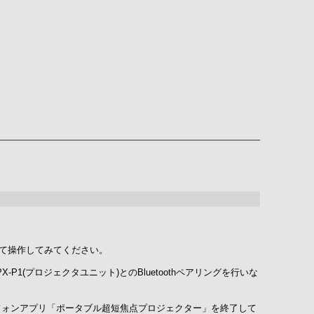
動して操作してみてください。
-P1(プロジェクタユニット)とのBluetoothペアリングを行いな
トフォンアプリ「ポータブル超短焦点プロジェクター」を終了して