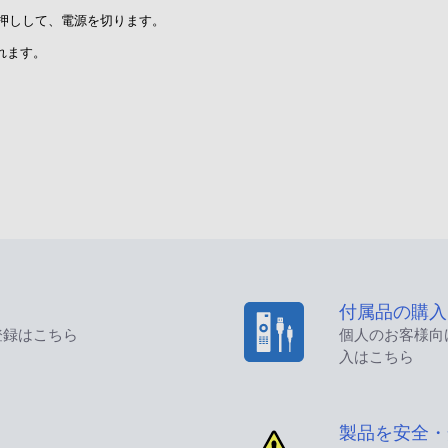
長押しして、電源を切ります。
れます。
付属品の購入
登録はこちら
個人のお客様向
入はこちら
製品を安全・