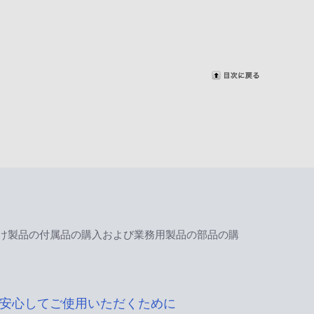
け製品の付属品の購入および業務用製品の部品の購
安心してご使用いただくために