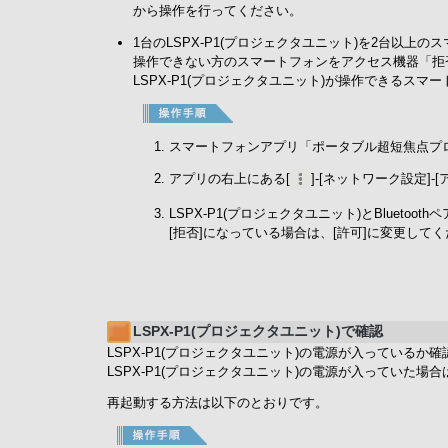
から操作を行ってください。
1台のLSPX-P1(プロジェクタユニット)を2台
操作できない方のスマートフォンをアクセス機器「拒
LSPX-P1(プロジェクタユニット)が操作できるス
スマートフォンアプリ「ポータブル超短焦点プ
アプリの右上にある[
]-[ネットワーク設定]
LSPX-P1(プロジェクタユニット)とBlue
[拒否]になっている場合は、[許可]に変更して
LSPX-P1(プロジェクタユニット)で確認
LSPX-P1(プロジェクタユニット)の電源が入っているか
LSPX-P1(プロジェクタユニット)の電源が入っていた場
再起動する方法は以下のとおりです。