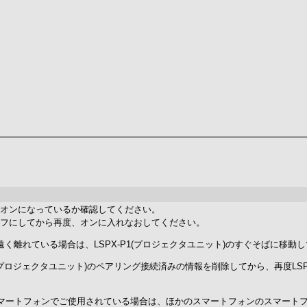
ッチがオンになっているか確認してください。
たんオフにしてから再度、オンに入れなおしてください。
が遠く離れている場合は、LSPX-P1(プロジェクタユニット)のすぐそばに移
P1(プロジェクタユニット)のペアリング接続済みの情報を削除してから、再度LSPX
以上のスマートフォンでご使用されている場合は、ほかのスマートフォンのスマー