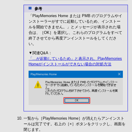
参考
「PlayMemories Home または PMB のプログラムやイ
ンストーラーがすでに起動しているため、インストー
ルを開始できません。」とメッセージが表示された場
合は、［OK］を選択し、これらのプログラムをすべて
終了させてから再度アンインストールをしてくださ
い。
▼関連Q&A：
「…が起動しているため」と表示され、PlayMemories
Homeがインストールができない場合の対処方法
一覧から［PlayMemories Home］が消えたらアンインスト
ールは完了です。右上の［×］ボタンをクリックし、画面を
閉じます。