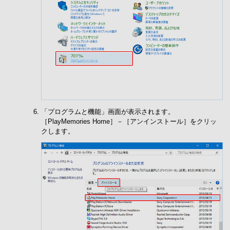
「プログラムと機能」画面が表示されます。
［PlayMemories Home］－［アンインストール］をクリッ
クします。