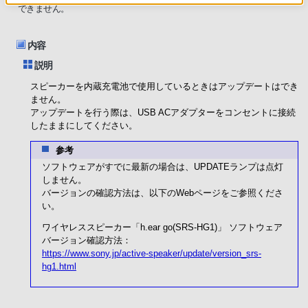
できません。
内容
説明
スピーカーを内蔵充電池で使用しているときはアップデートはでき
ません。
アップデートを行う際は、USB ACアダプターをコンセントに接続
したままにしてください。
参考
ソフトウェアがすでに最新の場合は、UPDATEランプは点灯
しません。
バージョンの確認方法は、以下のWebページをご参照くださ
い。
ワイヤレススピーカー「h.ear go(SRS-HG1)」 ソフトウェア
バージョン確認方法：
https://www.sony.jp/active-speaker/update/version_srs-
hg1.html