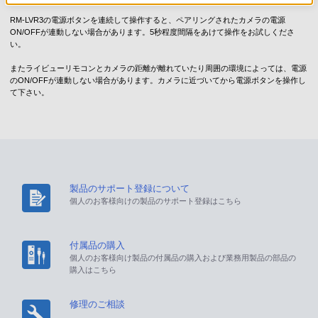
RM-LVR3の電源ボタンを連続して操作すると、ペアリングされたカメラの電源
ON/OFFが連動しない場合があります。5秒程度間隔をあけて操作をお試しくださ
い。
またライビューリモコンとカメラの距離が離れていたり周囲の環境によっては、電源
のON/OFFが連動しない場合があります。カメラに近づいてから電源ボタンを操作し
て下さい。
製品のサポート登録について
個人のお客様向けの製品のサポート登録はこちら
付属品の購入
個人のお客様向け製品の付属品の購入および業務用製品の部品の
購入はこちら
修理のご相談