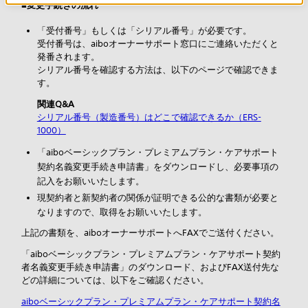
■変更手続きの流れ
「受付番号」もしくは「シリアル番号」が必要です。
受付番号は、aiboオーナーサポート窓口にご連絡いただくと
発番されます。
シリアル番号を確認する方法は、以下のページで確認できま
す。
関連Q&A
シリアル番号（製造番号）はどこで確認できるか（ERS-
1000）
「aiboベーシックプラン・プレミアムプラン・ケアサポート
契約名義変更手続き申請書」をダウンロードし、必要事項の
記入をお願いいたします。
現契約者と新契約者の関係が証明できる公的な書類が必要と
なりますので、取得をお願いいたします。
上記の書類を、aiboオーナーサポートへFAXでご送付ください。
「aiboベーシックプラン・プレミアムプラン・ケアサポート契約
者名義変更手続き申請書」のダウンロード、およびFAX送付先な
どの詳細については、以下をご確認ください。
aiboベーシックプラン・プレミアムプラン・ケアサポート契約名