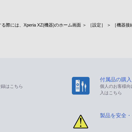
する際には、Xperia XZ(機器)のホーム画面 ＞ ［設定］ ＞ ［機
付属品の購入
登録はこちら
個人のお客様向
入はこちら
製品を安全・