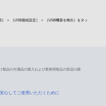
器接続］ ＞ ［USB接続設定］ ＞ ［USB機器を検出］をタッ
け製品の付属品の購入および業務用製品の部品の購
安心してご使用いただくために