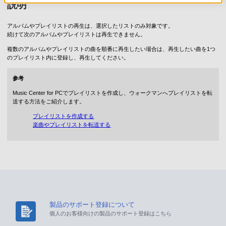
説明
アルバムやプレイリストの再生は、選択したリストのみ対象です。
続けて次のアルバムやプレイリストは再生できません。
複数のアルバムやプレイリストの曲を順番に再生したい場合は、再生したい曲を1つ
のプレイリスト内に登録し、再生してください。
参考
Music Center for PCでプレイリストを作成し、ウォークマンへプレイリストを転
送する方法をご紹介します。
プレイリストを作成する
楽曲やプレイリストを転送する
製品のサポート登録について
個人のお客様向けの製品のサポート登録はこちら