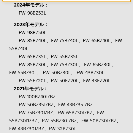
2024年モデル：
FW-98BZ53L
2023年モデル：
FW-98BZ50L
FW-85BZ40L、FW-75BZ40L、FW-65BZ40L、FW-
55BZ40L
FW-65BZ35L、FW-55BZ35L
FW-85BZ30L、FW-75BZ30L、 FW-65BZ30L、
FW-55BZ30L、 FW-50BZ30L、 FW-43BZ30L
FW-55EZ20L、FW-50EZ20L、FW-43EZ20L
2021年モデル：
FW-100BZ40J/BZ
FW-50BZ35J/BZ、FW-43BZ35J/BZ
FW-75BZ30J/BZ、FW-65BZ30J/BZ、FW-
55BZ30J1/BZ、FW-55BZ30J/BZ、FW-50BZ30J/BZ、
FW-43BZ30J/BZ、FW-32BZ30J