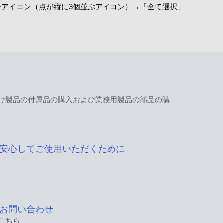
ーアイコン（点が縦に3個並ぶアイコン）→「全て選択」
け製品の付属品の購入および業務用製品の部品の購
安心してご使用いただくために
お問い合わせ
こちら