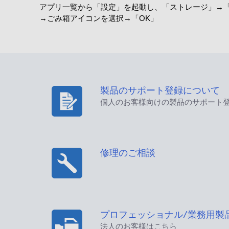
アプリ一覧から「設定」を起動し、「ストレージ」→「
→ごみ箱アイコンを選択→「OK」
製品のサポート登録について
個人のお客様向けの製品のサポート
修理のご相談
プロフェッショナル/業務用製
法人のお客様はこちら