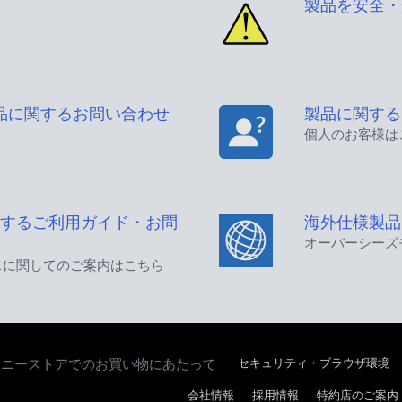
製品を安全・
品に関するお問い合わせ
製品に関する
個人のお客様は
するご利用ガイド・お問
海外仕様製品
オーバーシーズ
スに関してのご案内はこちら
セキュリティ・ブラウザ環境
ソニーストアでのお買い物にあたって
会社情報
採用情報
特約店のご案内