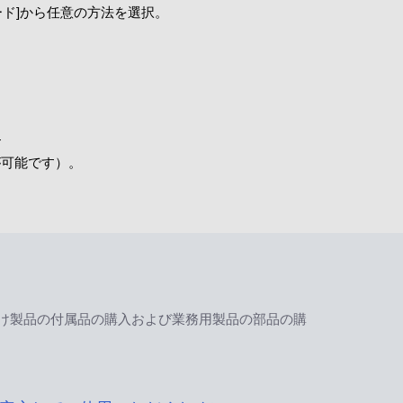
スワード]から任意の方法を選択。
す
が可能です）。
け製品の付属品の購入および業務用製品の部品の購