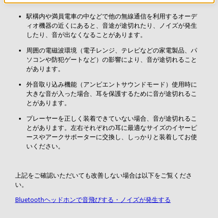
駅構内や満員電車の中などで他の無線通信を利用するオーデ
ィオ機器の近くにあると、音途が途切れたり、ノイズが発生
したり、音が出なくなることがあります。
周囲の電磁波環境（電子レンジ、テレビなどの家電製品、パ
ソコンや防犯ゲートなど）の影響により、音が途切れること
があります。
外音取り込み機能（アンビエントサウンドモード）使用時に
大きな音が入った場合、耳を保護するために音が途切れるこ
とがあります。
プレーヤーを正しく装着できていない場合、音が途切れるこ
とがあります。左右それぞれの耳に最適なサイズのイヤーピ
ースやアークサポーターに交換し、しっかりと装着してお使
いください。
上記をご確認いただいても改善しない場合は以下をご覧くださ
い。
Bluetoothヘッドホンで音飛びする・ノイズが発生する