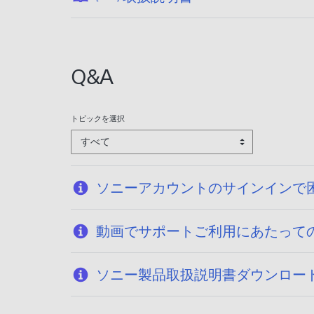
開
日
:
2
Q&A
0
2
6
トピックを選択
/
すべて
0
1
/
ソニーアカウントのサインインで
2
0
動画でサポートご利用にあたって
ソニー製品取扱説明書ダウンロー