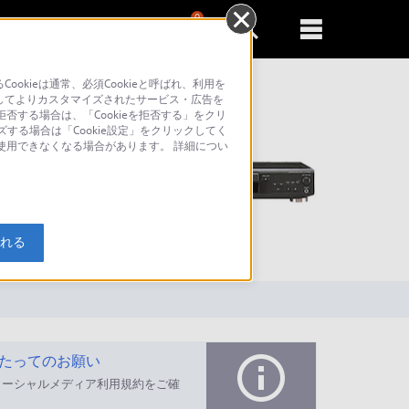
0
新規登録
るともっと便利に
kieは通常、必須Cookieと呼ばれ、利用を
してよりカスタマイズされたサービス・広告を
否する場合は、「Cookieを拒否する」をクリ
ズする場合は「Cookie設定」をクリックしてく
が使用できなくなる場合があります。 詳細につい
索
入れる
たってのお願い
ソーシャルメディア利用規約をご確