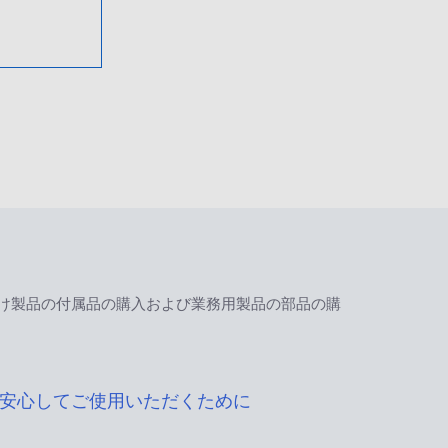
け製品の付属品の購入および業務用製品の部品の購
安心してご使用いただくために