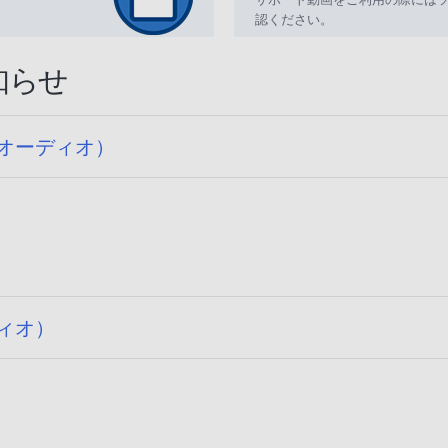
認ください。
知らせ
オーディオ）
ィオ）