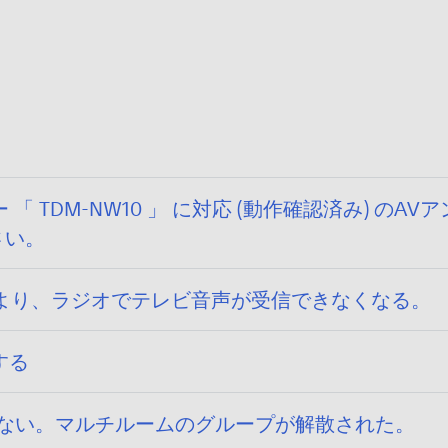
 TDM-NW10 」 に対応 (動作確認済み) のA
さい。
 により、ラジオでテレビ音声が受信できなくなる。
する
組めない。マルチルームのグループが解散された。