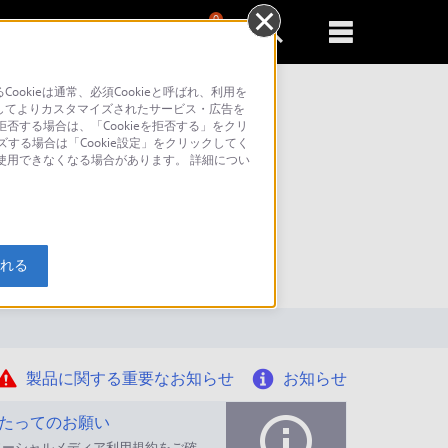
0
新規登録
るともっと便利に
kieは通常、必須Cookieと呼ばれ、利用を
してよりカスタマイズされたサービス・広告を
否する場合は、「Cookieを拒否する」をクリ
ズする場合は「Cookie設定」をクリックしてく
が使用できなくなる場合があります。 詳細につい
索
入れる
製品に関する重要なお知らせ
お知らせ
たってのお願い
ソーシャルメディア利用規約をご確