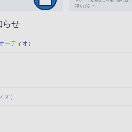
認ください。
知らせ
オーディオ）
ィオ）