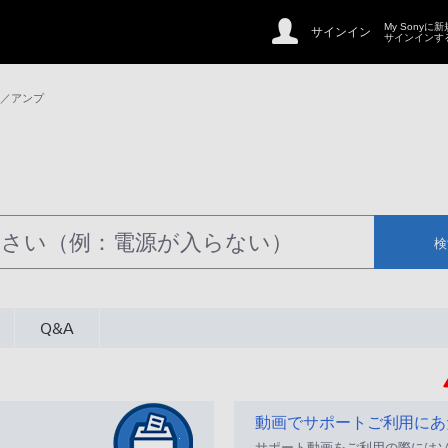
My Sonyに
サインイン
サインインす
ー／アンプ
検
Q&A
動画でサポートご利用にあ
サポート動画をご利用の際には