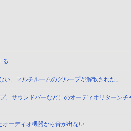
する
組めない。マルチルームのグループが解散された。
プ、サウンドバーなど）のオーディオリターンチャンネ
たオーディオ機器から音が出ない