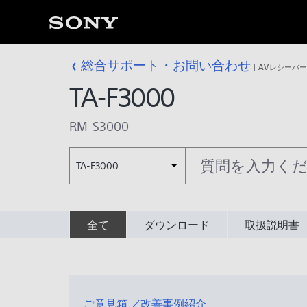
総合サポート・お問い合わせ
AVレシーバ
TA-F3000
RM-S3000
TA-F3000
全て
ダウンロード
取扱説明書
ご意見箱 ／改善事例紹介