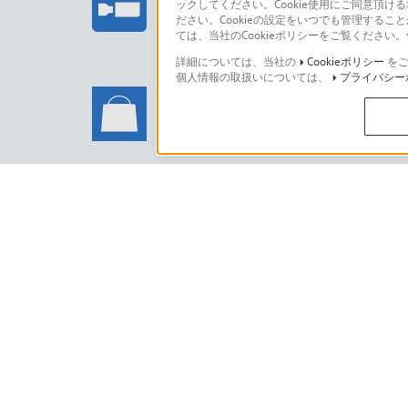
ックしてください。Cookie使用にご同意頂ける
法人のお客様はこちら
ださい。Cookieの設定をいつでも管理するこ
ては、当社のCookieポリシーをご覧くださ
詳細については、当社の
Cookieポリシー
をご
個人情報の取扱いについては、
プライバシー
ソニーストアでのお買い物に関
い合わせ
ソニーストアのご利用方法・サービ
日本