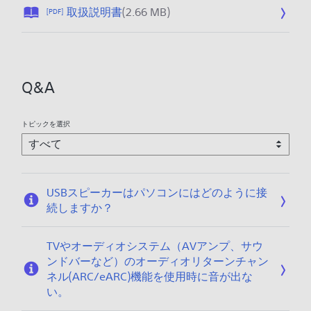
公
取扱説明書
(2.66 MB)
[PDF]
開
日
:
2
Q&A
0
2
6
トピックを選択
/
0
1
/
USBスピーカーはパソコンにはどのように接
2
続しますか？
3
TVやオーディオシステム（AVアンプ、サウ
ンドバーなど）のオーディオリターンチャン
ネル(ARC/eARC)機能を使用時に音が出な
い。