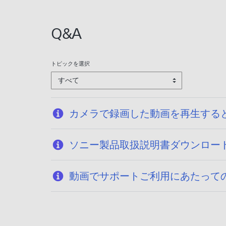
:
2
Q&A
0
2
1
トピックを選択
/
すべて
0
3
/
カメラで録画した動画を再生する
0
8
ソニー製品取扱説明書ダウンロー
動画でサポートご利用にあたって