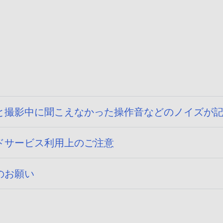
と撮影中に聞こえなかった操作音などのノイズが
ドサービス利用上のご注意
のお願い