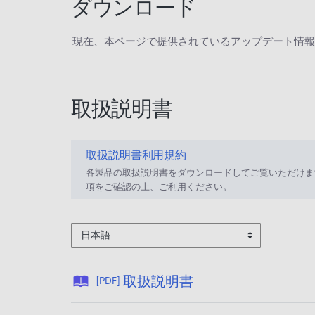
ダウンロード
現在、本ページで提供されているアップデート情報
取扱説明書
取扱説明書利用規約
各製品の取扱説明書をダウンロードしてご覧いただけま
項をご確認の上、ご利用ください。
日本語
公
取扱説明書
[PDF]
開
日